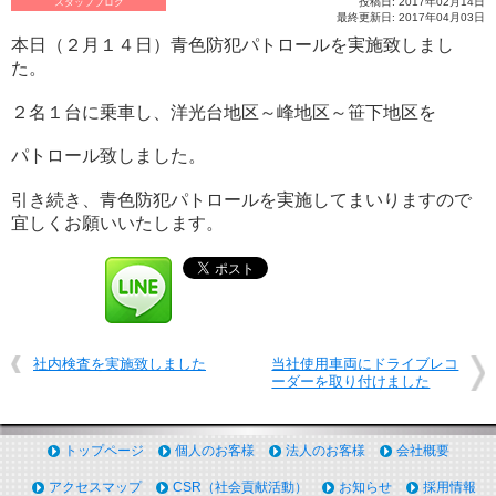
投稿日: 2017年02月14日
スタッフブログ
最終更新日: 2017年04月03日
本日（２月１４日）青色防犯パトロールを実施致しまし
た。
２名１台に乗車し、洋光台地区～峰地区～笹下地区を
パトロール致しました。
引き続き、青色防犯パトロールを実施してまいりますので
宜しくお願いいたします。
社内検査を実施致しました
当社使用車両にドライブレコ
ーダーを取り付けました
トップページ
個人のお客様
法人のお客様
会社概要
アクセスマップ
CSR（社会貢献活動）
お知らせ
採用情報