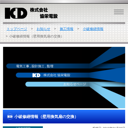
トップページ
お知らせ
施工情報
小破修繕情報
小破修繕情報（壁用換気扇の交換）
小破修繕情報（壁用換気扇の交換）